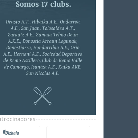
atrocinadores