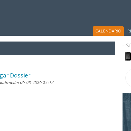
CALENDARIO
R
S
gar Dossier
tualización 06-08-2026 22:13