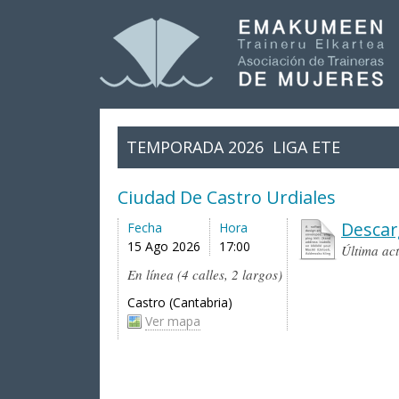
TEMPORADA 2026
LIGA ETE
Ciudad De Castro Urdiales
Descar
Fecha
Hora
15 Ago 2026
17:00
Última ac
En línea (4 calles, 2 largos)
Castro (Cantabria)
Ver mapa