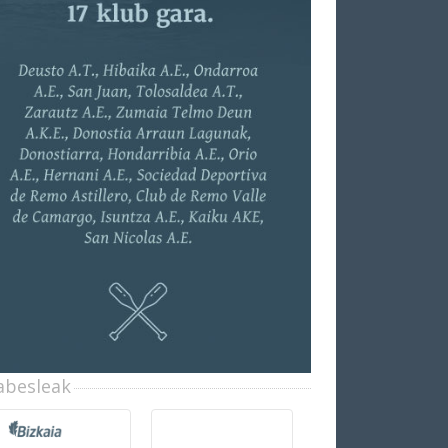
abesleak