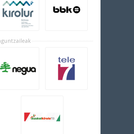
aguntzaileak