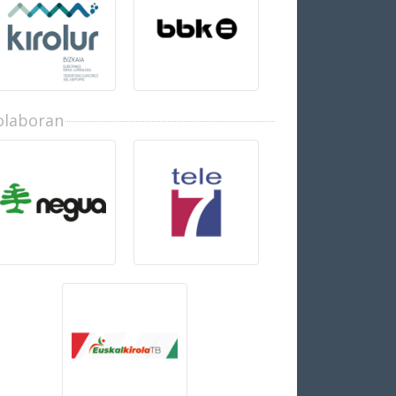
olaboran