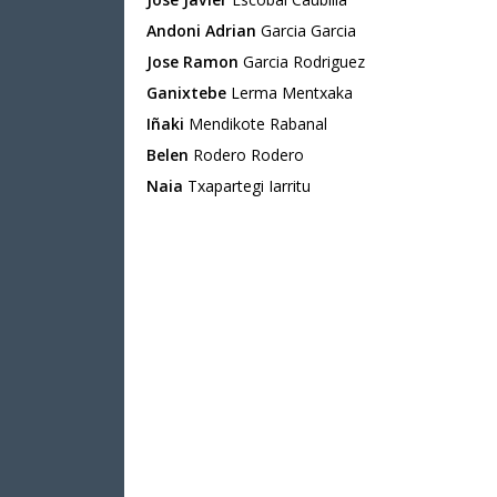
Andoni Adrian
Garcia Garcia
Jose Ramon
Garcia Rodriguez
Ganixtebe
Lerma Mentxaka
Iñaki
Mendikote Rabanal
Belen
Rodero Rodero
Naia
Txapartegi Iarritu