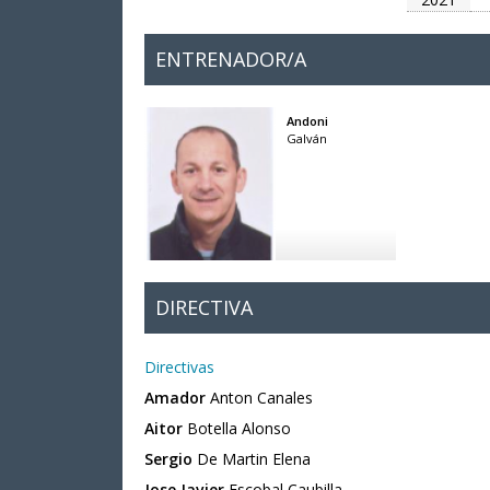
ENTRENADOR/A
Andoni
Galván
DIRECTIVA
Directivas
Amador
Anton Canales
Aitor
Botella Alonso
Sergio
De Martin Elena
Jose Javier
Escobal Caubilla