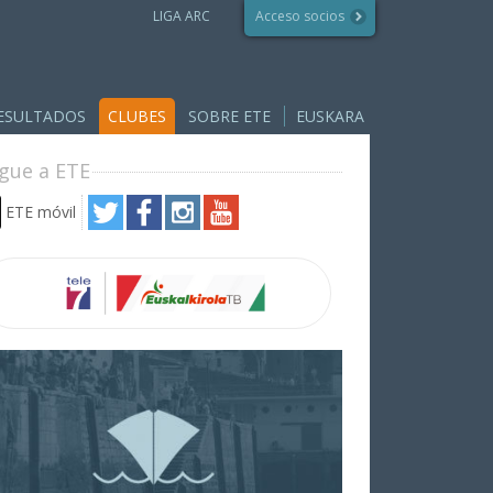
LIGA ARC
Acceso socios
ESULTADOS
CLUBES
SOBRE ETE
EUSKARA
ígue a ETE
ETE móvil