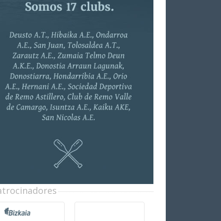
atrocinadores