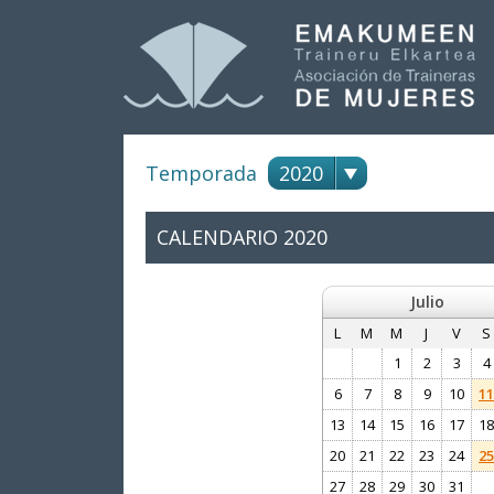
Temporada
2020
CALENDARIO
2020
Julio
L
M
M
J
V
S
1
2
3
4
6
7
8
9
10
11
13
14
15
16
17
18
20
21
22
23
24
25
27
28
29
30
31