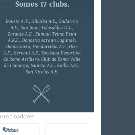
atrocinadores