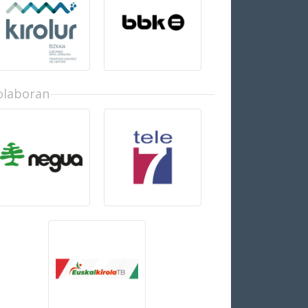
olaboran