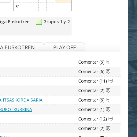
31
Liga Euskotren
Grupos 1 y 2
GA EUSKOTREN
PLAY OFF
Comentar (6)
Comentar (6)
Comentar (11)
Comentar (2)
 ITSASKORDA SARIA
Comentar (6)
URUKO IKURRINA
Comentar (1)
Comentar (12)
Comentar (2)