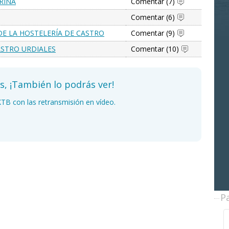
RINA
Comentar (7)
Comentar (6)
DE LA HOSTELERÍA DE CASTRO
Comentar (9)
ASTRO URDIALES
Comentar (10)
os, ¡También lo podrás ver!
KTB con las retransmisión en vídeo.
P