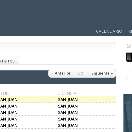
CALENDARIO
R
S
almarés
« Anterior
9/21
Siguiente »
CLUB
LICENCIA
SAN JUAN
SAN JUAN
SAN JUAN
SAN JUAN
SAN JUAN
SAN JUAN
SAN JUAN
SAN JUAN
SAN JUAN
SAN JUAN