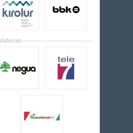
olaboran