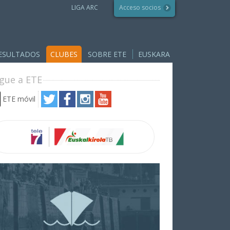
LIGA ARC
Acceso socios
ESULTADOS
CLUBES
SOBRE ETE
EUSKARA
ígue a ETE
ETE móvil