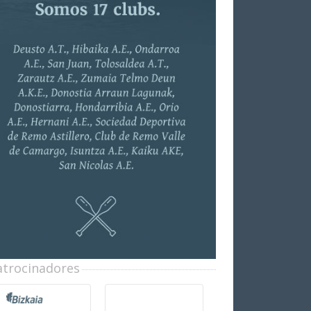
atrocinadores