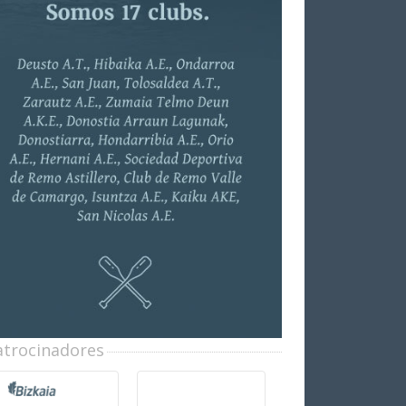
atrocinadores