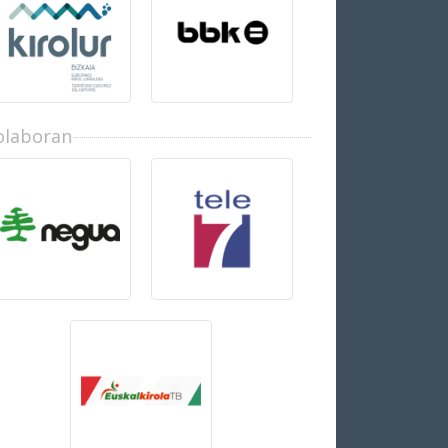
olaboran