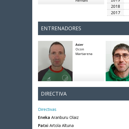
Hernani
2018
2017
ENTRENADORES
Asier
Ocon
Martiarena
DIRECTIVA
Directivas
Eneka
Aranburu Olaiz
Patxi
Artola Altuna