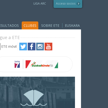
LIGA ARC
Acceso socios
ESULTADOS
CLUBES
SOBRE ETE
EUSKARA
ígue a ETE
ETE móvil